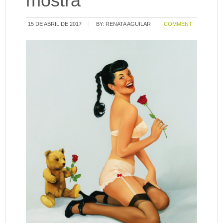
mostra
15 DE ABRIL DE 2017
BY:
RENATA AGUILAR
COMMENT