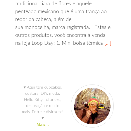
tradicional tiara de flores e aquele
penteado mexicano que é uma trança ao
redor da cabeça, além de
sua monocelha, marca registrada. Estes e
outros produtos, você encontra à venda
na loja Loop Day: 1. Mini bolsa térmica
[…]
♥ Aqui tem cupcakes,
costura, DIY, moda,
Hello Kitty, fofurices,
decoração e muito
mais. Entre e divirta-se!
♥
Mais...