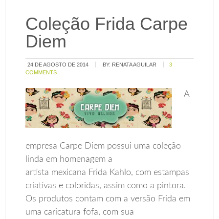
Coleção Frida Carpe
Diem
24 DE AGOSTO DE 2014
BY:
RENATA AGUILAR
3
COMMENTS
A
empresa Carpe Diem possui uma coleção
linda em homenagem a
artista mexicana Frida Kahlo, com estampas
criativas e coloridas, assim como a pintora.
Os produtos contam com a versão Frida em
uma caricatura fofa, com sua