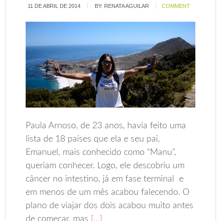
11 DE ABRIL DE 2014
BY:
RENATA AGUILAR
COMMENT
Paula Arnoso, de 23 anos, havia feito uma
lista de 18 países que ela e seu pai,
Emanuel, mais conhecido como “Manu”,
queriam conhecer. Logo, ele descobriu um
câncer no intestino, já em fase terminal e
em menos de um mês acabou falecendo. O
plano de viajar dos dois acabou muito antes
de começar, mas
[…]