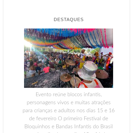
DESTAQUES
Evento reúne blocos infantis,
personagens vivos e muitas atrações
para crianças e adultos nos dias 15 e 16
de fevereiro O primeiro Festival de
Bloquinhos e Bandas Infantis do Brasil