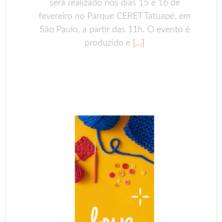
será realizado nos dias 15 e 16 de
fevereiro no Parque CERET Tatuapé, em
São Paulo, a partir das 11h. O evento é
produzido e
[…]