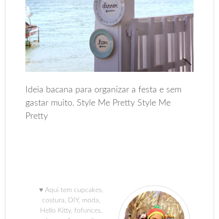
Ideia bacana para organizar a festa e sem
gastar muito. Style Me Pretty Style Me
Pretty
♥ Aqui tem cupcakes,
costura, DIY, moda,
Hello Kitty, fofurices,