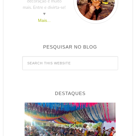
decoração e muito
mais. Entre e divirta-se!
♥
Mais...
PESQUISAR NO BLOG
DESTAQUES