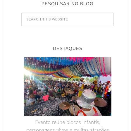
PESQUISAR NO BLOG
DESTAQUES
Evento reúne blocos infantis,
personagens vivos e muitas atrações