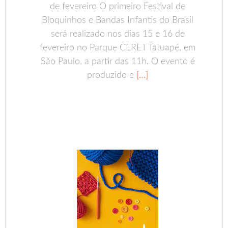
de fevereiro O primeiro Festival de
Bloquinhos e Bandas Infantis do Brasil
será realizado nos dias 15 e 16 de
fevereiro no Parque CERET Tatuapé, em
São Paulo, a partir das 11h. O evento é
produzido e
[…]