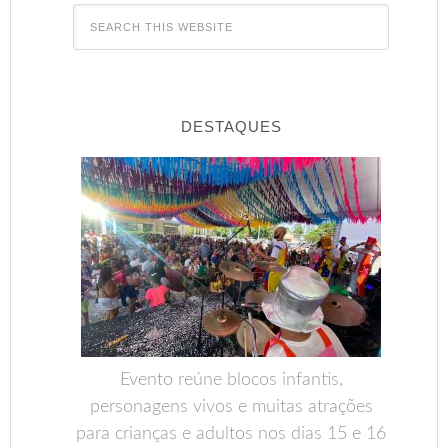
DESTAQUES
Evento reúne blocos infantis,
personagens vivos e muitas atrações
para crianças e adultos nos dias 15 e 16