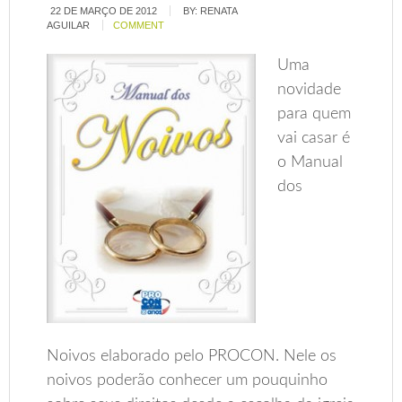
22 DE MARÇO DE 2012
BY:
RENATA
AGUILAR
COMMENT
Uma
novidade
para quem
vai casar é
o Manual
dos
Noivos elaborado pelo PROCON. Nele os
noivos poderão conhecer um pouquinho