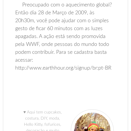
Preocupado com o aquecimento global?
Então dia 28 de Março de 2009, às
20h30m, você pode ajudar com o simples
gesto de ficar 60 minutos com as luzes
apagadas. A ação está sendo promovida
pela WWF, onde pessoas do mundo todo
podem contribuir. Para se cadastra basta
acessar:
http://www.earthhour.org/signup/br:pt-BR
♥ Aqui tem cupcakes,
costura, DIY, moda,
Hello Kitty, fofurices,
decoração e muito