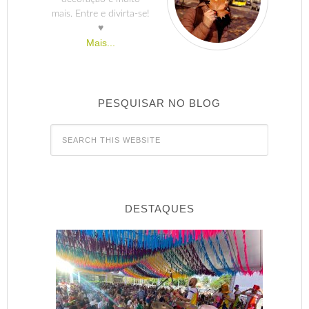
mais. Entre e divirta-se!
♥
Mais...
PESQUISAR NO BLOG
DESTAQUES