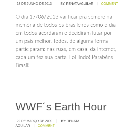
18 DE JUNHO DE 2013
BY:
RENATA AGUILAR
COMMENT
O dia 17/06/2013 vai ficar pra sempre na
memória de todos os brasileiros como o dia
em todos acordaram e decidiram lutar por
um país melhor. Todos, de alguma forma
participaram: nas ruas, em casa, da internet,
cada um fez sua parte. Foi lindo! Parabéns
Brasil!
WWF´s Earth Hour
22 DE MARÇO DE 2009
BY:
RENATA
AGUILAR
COMMENT