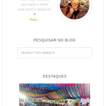
decoração e muito
mais. Entre e divirta-se!
♥
Mais...
PESQUISAR NO BLOG
DESTAQUES