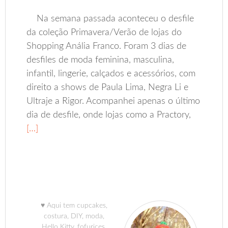
Na semana passada aconteceu o desfile
da coleção Primavera/Verão de lojas do
Shopping Anália Franco. Foram 3 dias de
desfiles de moda feminina, masculina,
infantil, lingerie, calçados e acessórios, com
direito a shows de Paula Lima, Negra Li e
Ultraje a Rigor. Acompanhei apenas o último
dia de desfile, onde lojas como a Practory,
[…]
♥ Aqui tem cupcakes,
costura, DIY, moda,
Hello Kitty, fofurices,