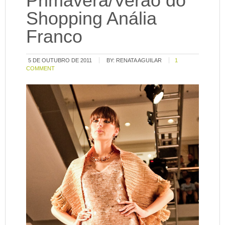
Primavera/Verão do
Shopping Anália
Franco
5 DE OUTUBRO DE 2011
BY:
RENATA AGUILAR
1
COMMENT