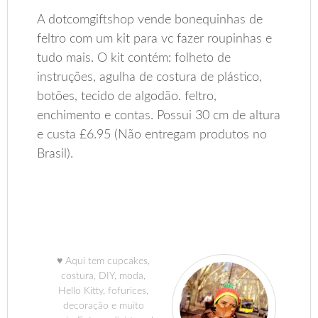
A dotcomgiftshop vende bonequinhas de
feltro com um kit para vc fazer roupinhas e
tudo mais. O kit contém: folheto de
instruções, agulha de costura de plástico,
botões, tecido de algodão. feltro,
enchimento e contas. Possui 30 cm de altura
e custa £6.95 (Não entregam produtos no
Brasil).
♥ Aqui tem cupcakes,
costura, DIY, moda,
Hello Kitty, fofurices,
decoração e muito