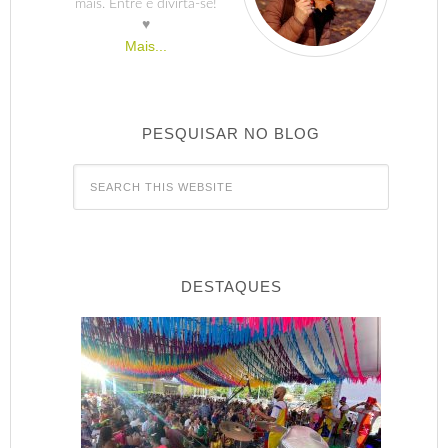
mais. Entre e divirta-se!
♥
Mais...
PESQUISAR NO BLOG
DESTAQUES