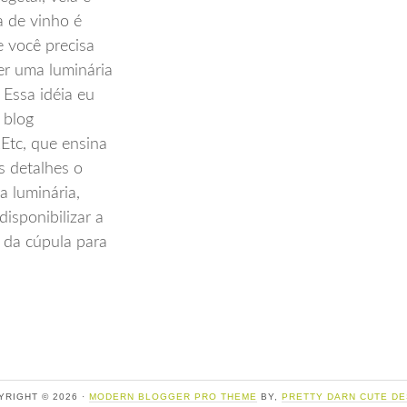
 de vinho é
 você precisa
er uma luminária
. Essa idéia eu
 blog
Etc, que ensina
s detalhes o
a luminária,
disponibilizar a
 da cúpula para
..
YRIGHT © 2026 ·
MODERN BLOGGER PRO THEME
BY,
PRETTY DARN CUTE DE