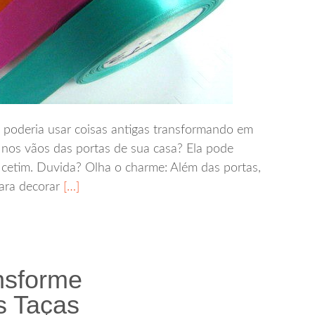
poderia usar coisas antigas transformando em
nos vãos das portas de sua casa? Ela pode
e cetim. Duvida? Olha o charme: Além das portas,
ara decorar
[…]
nsforme
s Taças