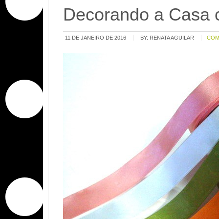
Decorando a Casa c
11 DE JANEIRO DE 2016
BY:
RENATA AGUILAR
COM