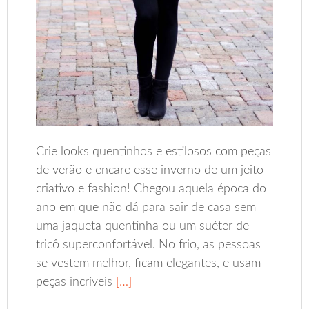
Crie looks quentinhos e estilosos com peças
de verão e encare esse inverno de um jeito
criativo e fashion! Chegou aquela época do
ano em que não dá para sair de casa sem
uma jaqueta quentinha ou um suéter de
tricô superconfortável. No frio, as pessoas
se vestem melhor, ficam elegantes, e usam
peças incríveis
[…]