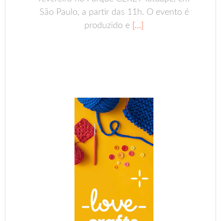
São Paulo, a partir das 11h. O evento é
produzido e
[…]