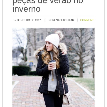
peças de verão no
inverno
12 DE JULHO DE 2017
BY:
RENATA AGUILAR
COMMENT