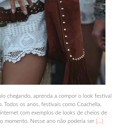
lo chegando, aprenda a compor o look festival
ão. Todos os anos, festivais como Coachella,
internet com exemplos de looks de cheios de
s do momento. Nesse ano não poderia ser
[…]