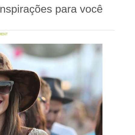
inspirações para você
MENT