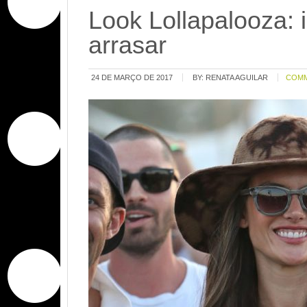
Look Lollapalooza: 
arrasar
24 DE MARÇO DE 2017
BY:
RENATA AGUILAR
COM