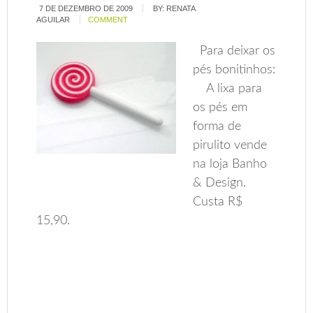
7 DE DEZEMBRO DE 2009
BY:
RENATA
AGUILAR
COMMENT
Para deixar os
pés bonitinhos:
A lixa para
os pés em
forma de
pirulito vende
na loja Banho
& Design.
Custa R$
15,90.