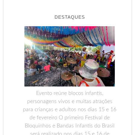
DESTAQUES
Evento reúne blocos infantis,
personagens vivos e muitas atrações
para crianças e adultos nos dias 15 e 16
de fevereiro O primeiro Festival de
Bloquinhos e Bandas Infantis do Brasil
será realizado nos dias 15 e 16 de