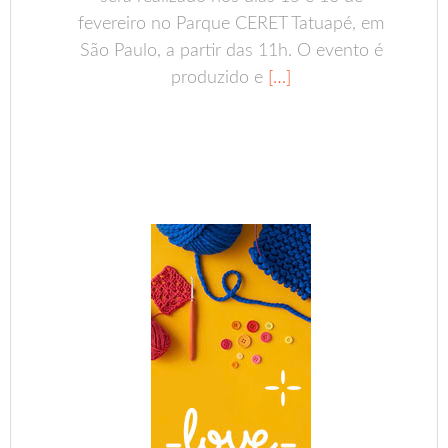
fevereiro no Parque CERET Tatuapé, em
São Paulo, a partir das 11h. O evento é
produzido e
[…]