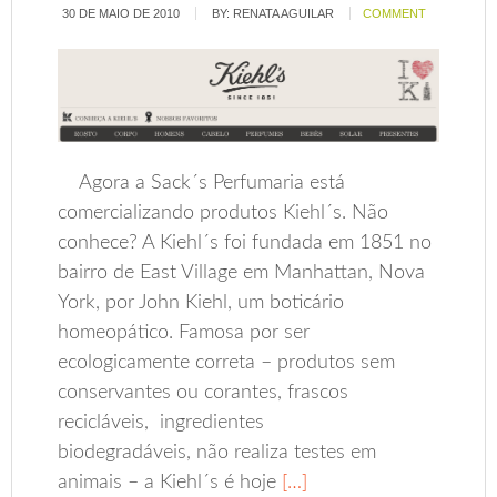
30 DE MAIO DE 2010
BY:
RENATA AGUILAR
COMMENT
Agora a Sack´s Perfumaria está
comercializando produtos Kiehl´s. Não
conhece? A Kiehl´s foi fundada em 1851 no
bairro de East Village em Manhattan, Nova
York, por John Kiehl, um boticário
homeopático. Famosa por ser
ecologicamente correta – produtos sem
conservantes ou corantes, frascos
recicláveis, ingredientes
biodegradáveis, não realiza testes em
animais – a Kiehl´s é hoje
[…]