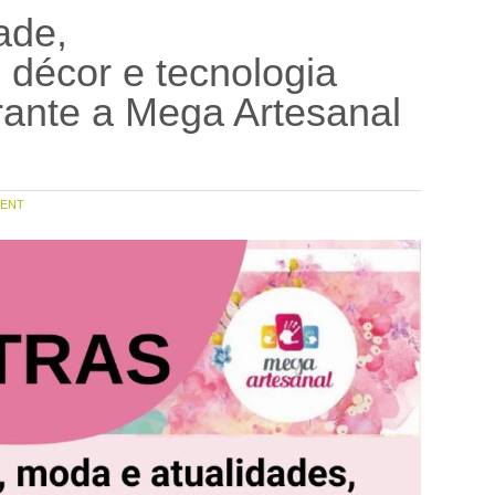
ade,
décor e tecnologia
rante a Mega Artesanal
ENT