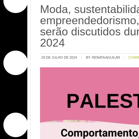
Moda, sustentabilid
empreendedorismo, 
serão discutidos du
2024
29 DE JULHO DE 2024
BY:
RENATA AGUILAR
COMM