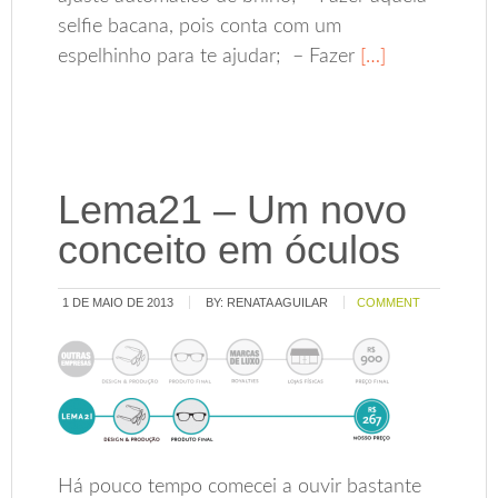
selfie bacana, pois conta com um
espelhinho para te ajudar; – Fazer
[…]
Lema21 – Um novo
conceito em óculos
1 DE MAIO DE 2013
BY:
RENATA AGUILAR
COMMENT
Há pouco tempo comecei a ouvir bastante