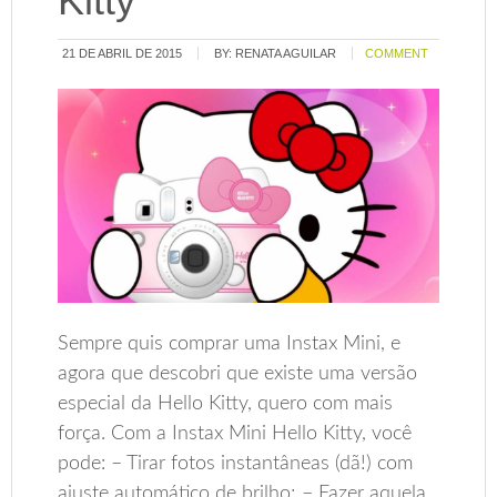
Kitty
21 DE ABRIL DE 2015
BY:
RENATA AGUILAR
COMMENT
Sempre quis comprar uma Instax Mini, e
agora que descobri que existe uma versão
especial da Hello Kitty, quero com mais
força. Com a Instax Mini Hello Kitty, você
pode: – Tirar fotos instantâneas (dã!) com
ajuste automático de brilho; – Fazer aquela