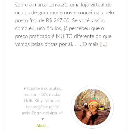
sobre a marca Lema 21, uma loja virtual de
óculos de grau modernos e conceituais pelo
preço fixo de R$ 267,00. Se você, assim
como eu, usa óculos, já percebeu que o
preço praticado é MUITO diferente do que
vemos pelas óticas por aí. . . O mais
[…]
♥ Aqui tem cupcakes,
costura, DIY, moda,
Hello Kitty, fofurices,
decoração e muito
mais. Entre e divirta-se!
♥
Mais...