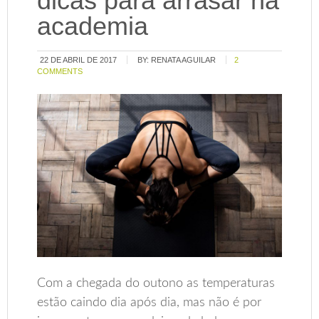
dicas para arrasar na
academia
22 DE ABRIL DE 2017
BY:
RENATA AGUILAR
2
COMMENTS
Com a chegada do outono as temperaturas
estão caindo dia após dia, mas não é por