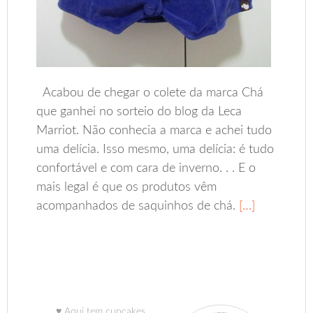
Acabou de chegar o colete da marca Chá
que ganhei no sorteio do blog da Leca
Marriot. Não conhecia a marca e achei tudo
uma delícia. Isso mesmo, uma delícia: é tudo
confortável e com cara de inverno. . . E o
mais legal é que os produtos vêm
acompanhados de saquinhos de chá.
[…]
♥ Aqui tem cupcakes,