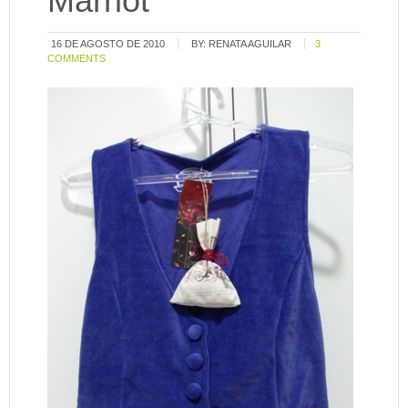
Marriot
16 DE AGOSTO DE 2010
BY:
RENATA AGUILAR
3
COMMENTS