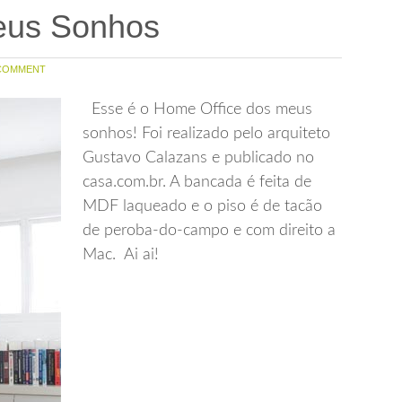
eus Sonhos
COMMENT
Esse é o Home Office dos meus
sonhos! Foi realizado pelo arquiteto
Gustavo Calazans e publicado no
casa.com.br. A bancada é feita de
MDF laqueado e o piso é de tacão
de peroba-do-campo e com direito a
Mac. Ai ai!