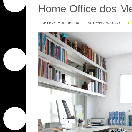
Home Office dos M
7 DE FEVEREIRO DE 2010
BY:
RENATA AGUILAR
1 