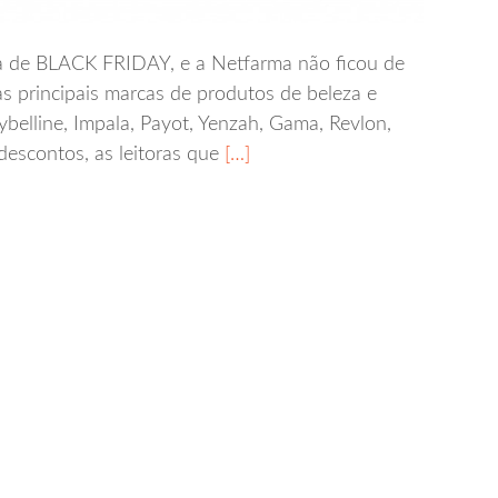
a de BLACK FRIDAY, e a Netfarma não ficou de
s principais marcas de produtos de beleza e
elline, Impala, Payot, Yenzah, Gama, Revlon,
descontos, as leitoras que
[…]