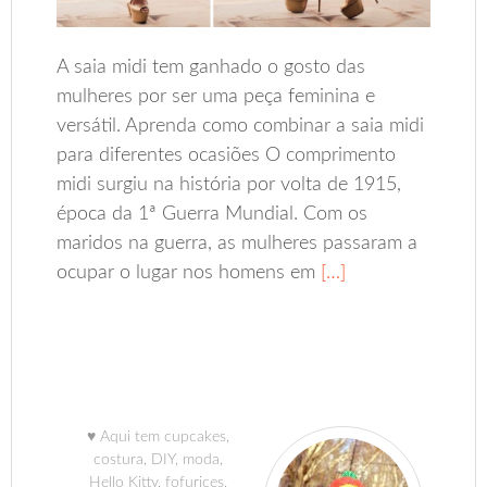
A saia midi tem ganhado o gosto das
mulheres por ser uma peça feminina e
versátil. Aprenda como combinar a saia midi
para diferentes ocasiões O comprimento
midi surgiu na história por volta de 1915,
época da 1ª Guerra Mundial. Com os
maridos na guerra, as mulheres passaram a
ocupar o lugar nos homens em
[…]
♥ Aqui tem cupcakes,
costura, DIY, moda,
Hello Kitty, fofurices,