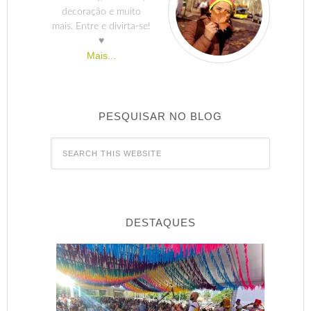
decoração e muito
mais. Entre e divirta-se!
♥
Mais...
PESQUISAR NO BLOG
DESTAQUES