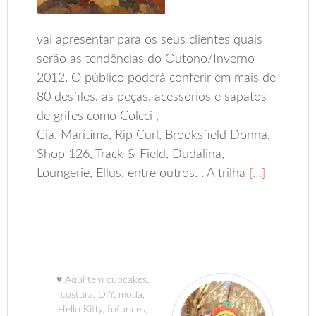
vai apresentar para os seus clientes quais
serão as tendências do Outono/Inverno
2012. O público poderá conferir em mais de
80 desfiles, as peças, acessórios e sapatos
de grifes como Colcci ,
Cia. Marítima, Rip Curl, Brooksfield Donna,
Shop 126, Track & Field, Dudalina,
Loungerie, Ellus, entre outros. . A trilha
[…]
♥ Aqui tem cupcakes,
costura, DIY, moda,
Hello Kitty, fofurices,