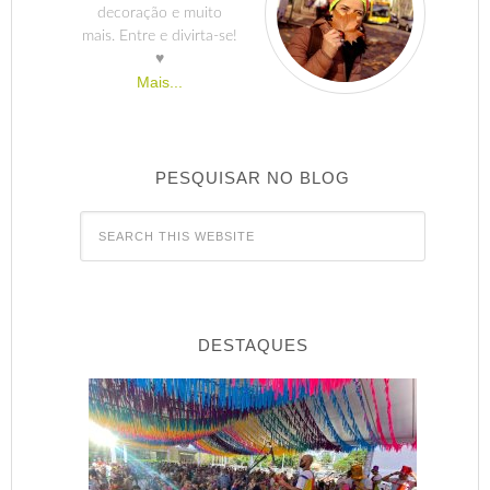
decoração e muito
mais. Entre e divirta-se!
♥
Mais...
PESQUISAR NO BLOG
DESTAQUES