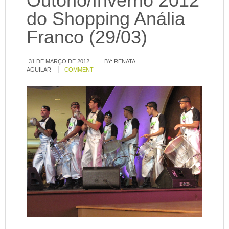
Outono/Inverno 2012
do Shopping Anália
Franco (29/03)
31 DE MARÇO DE 2012
BY:
RENATA
AGUILAR
COMMENT