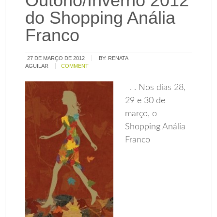
Outono/Inverno 2012
do Shopping Anália
Franco
27 DE MARÇO DE 2012
BY:
RENATA
AGUILAR
COMMENT
. . Nos dias 28,
29 e 30 de
março, o
Shopping Anália
Franco