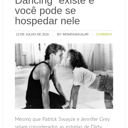
Dancing” existe e
você pode se
hospedar nele
13 DE JULHO DE 2016
BY:
RENATA AGUILAR
COMMENT
Mesmo que Patrick Swayze e Jennifer Grey
sejam considerados as estrelas de Dirty