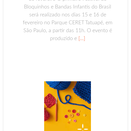
Bloquinhos e Bandas Infantis do Brasil
será realizado nos dias 15 e 16 de
fevereiro no Parque CERET Tatuapé, em
São Paulo, a partir das 11h. O evento é
produzido e
[…]