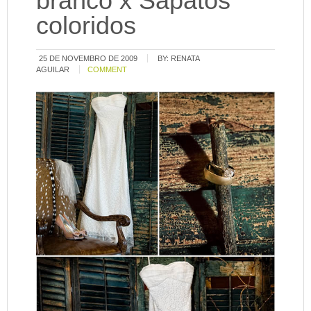
branco x Sapatos
coloridos
25 DE NOVEMBRO DE 2009
BY:
RENATA
AGUILAR
COMMENT