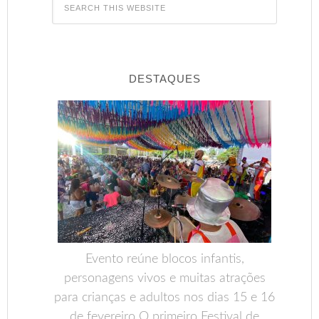
DESTAQUES
Evento reúne blocos infantis,
personagens vivos e muitas atrações
para crianças e adultos nos dias 15 e 16
de fevereiro O primeiro Festival de