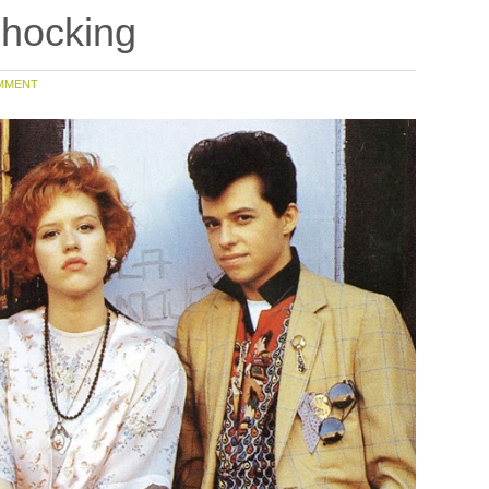
Shocking
MMENT