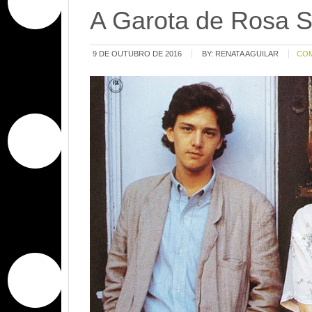
A Garota de Rosa 
9 DE OUTUBRO DE 2016
BY:
RENATA AGUILAR
CO