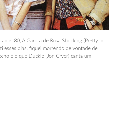
 anos 80, A Garota de Rosa Shocking (Pretty in
ti esses dias, fiquei morrendo de vontade de
recho é o que Duckie (Jon Cryer) canta um