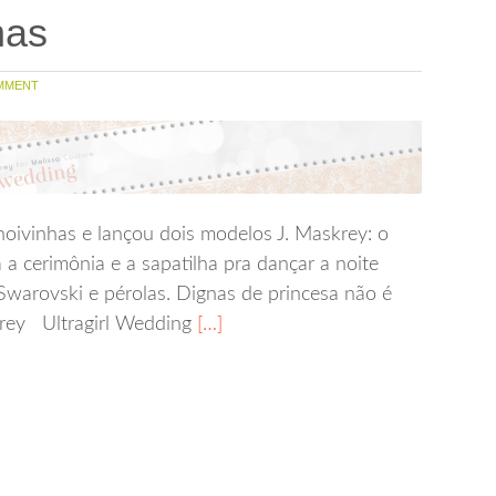
has
MMENT
noivinhas e lançou dois modelos J. Maskrey: o
a a cerimônia e a sapatilha pra dançar a noite
 Swarovski e pérolas. Dignas de princesa não é
rey Ultragirl Wedding
[…]