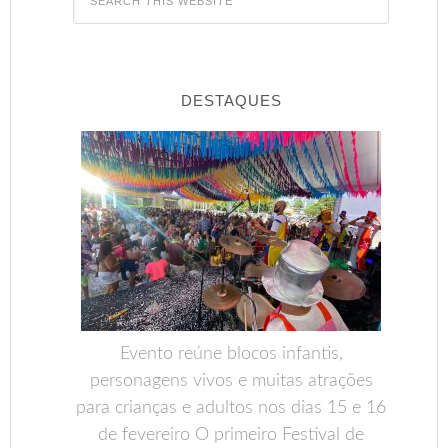
DESTAQUES
Evento reúne blocos infantis,
personagens vivos e muitas atrações
para crianças e adultos nos dias 15 e 16
de fevereiro O primeiro Festival de