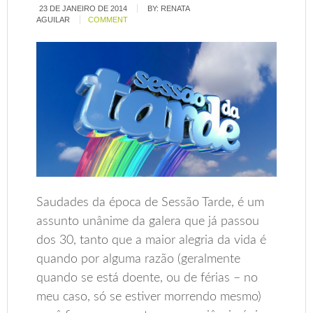
23 DE JANEIRO DE 2014
BY:
RENATA
AGUILAR
COMMENT
Saudades da época de Sessão Tarde, é um
assunto unânime da galera que já passou
dos 30, tanto que a maior alegria da vida é
quando por alguma razão (geralmente
quando se está doente, ou de férias – no
meu caso, só se estiver morrendo mesmo)