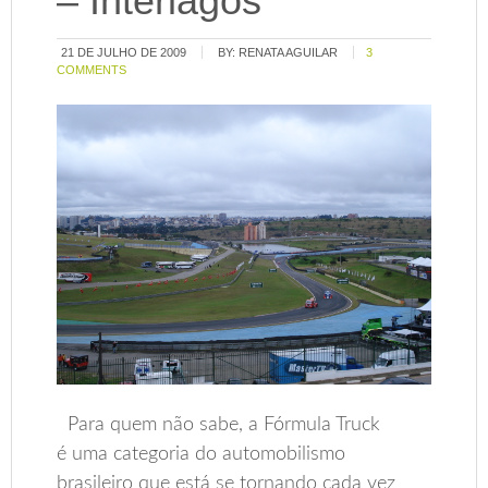
– Interlagos
21 DE JULHO DE 2009
BY:
RENATA AGUILAR
3
COMMENTS
Para quem não sabe, a Fórmula Truck
é uma categoria do automobilismo
brasileiro que está se tornando cada vez