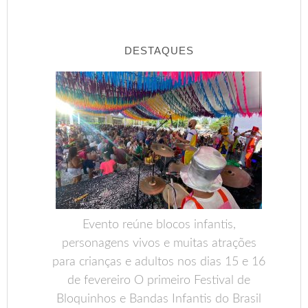
DESTAQUES
Evento reúne blocos infantis,
personagens vivos e muitas atrações
para crianças e adultos nos dias 15 e 16
de fevereiro O primeiro Festival de
Bloquinhos e Bandas Infantis do Brasil