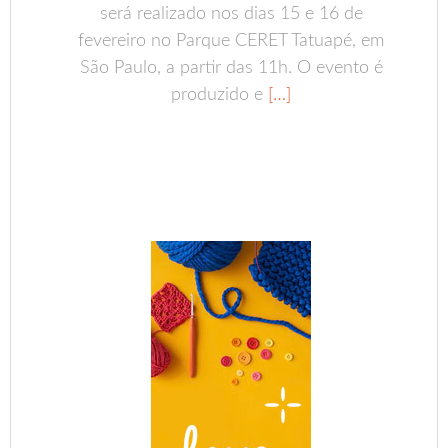
será realizado nos dias 15 e 16 de
fevereiro no Parque CERET Tatuapé, em
São Paulo, a partir das 11h. O evento é
produzido e
[…]