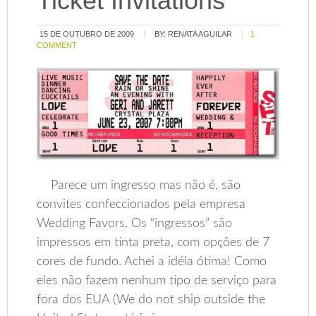
Ticket Invitations
15 DE OUTUBRO DE 2009
BY:
RENATA AGUILAR
1
COMMENT
Parece um ingresso mas não é, são
convites confeccionados pela empresa
Wedding Favors. Os “ingressos” são
impressos em tinta preta, com opções de 7
cores de fundo. Achei a idéia ótima! Como
eles não fazem nenhum tipo de serviço para
fora dos EUA (We do not ship outside the