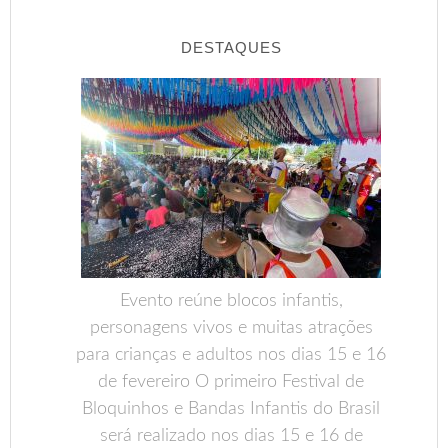
DESTAQUES
Evento reúne blocos infantis,
personagens vivos e muitas atrações
para crianças e adultos nos dias 15 e 16
de fevereiro O primeiro Festival de
Bloquinhos e Bandas Infantis do Brasil
será realizado nos dias 15 e 16 de