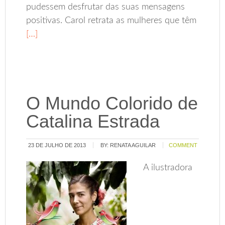
pudessem desfrutar das suas mensagens
positivas. Carol retrata as mulheres que têm
[…]
O Mundo Colorido de
Catalina Estrada
23 DE JULHO DE 2013
BY:
RENATA AGUILAR
COMMENT
A ilustradora