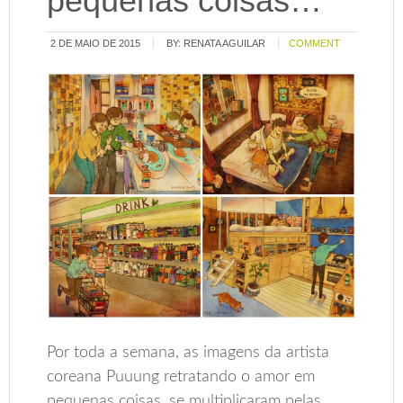
pequenas coisas…
2 DE MAIO DE 2015
BY:
RENATA AGUILAR
COMMENT
Por toda a semana, as imagens da artista
coreana Puuung retratando o amor em
pequenas coisas, se multiplicaram pelas