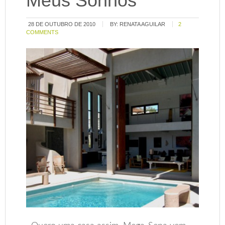
Meus Sonhos
28 DE OUTUBRO DE 2010
BY:
RENATA AGUILAR
2
COMMENTS