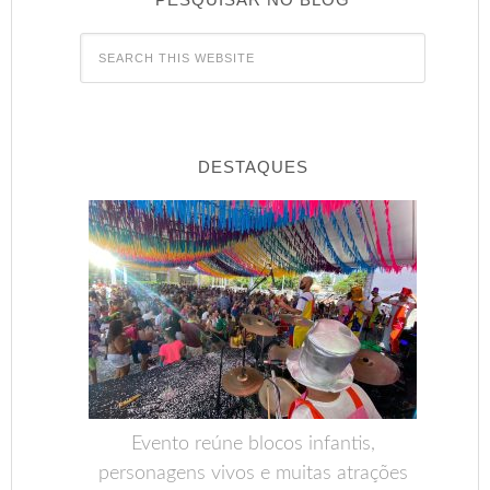
DESTAQUES
Evento reúne blocos infantis,
personagens vivos e muitas atrações