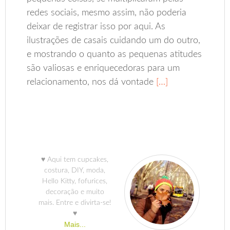
redes sociais, mesmo assim, não poderia
deixar de registrar isso por aqui. As
ilustrações de casais cuidando um do outro,
e mostrando o quanto as pequenas atitudes
são valiosas e enriquecedoras para um
relacionamento, nos dá vontade
[…]
♥ Aqui tem cupcakes,
costura, DIY, moda,
Hello Kitty, fofurices,
decoração e muito
mais. Entre e divirta-se!
♥
Mais...