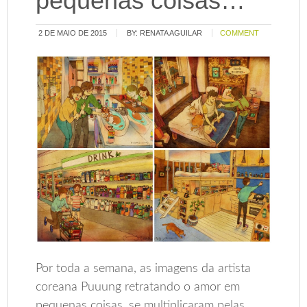
pequenas coisas…
2 DE MAIO DE 2015
BY:
RENATA AGUILAR
COMMENT
Por toda a semana, as imagens da artista
coreana Puuung retratando o amor em
pequenas coisas, se multiplicaram pelas