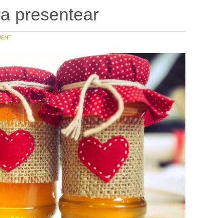
ra presentear
ENT