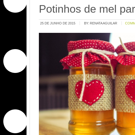
Potinhos de mel pa
25 DE JUNHO DE 2015
BY:
RENATA AGUILAR
COMM