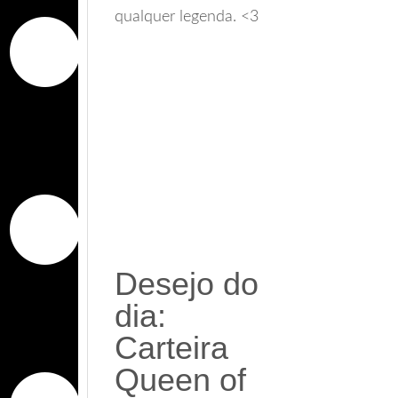
qualquer legenda. <3
Desejo do
dia:
Carteira
Queen of