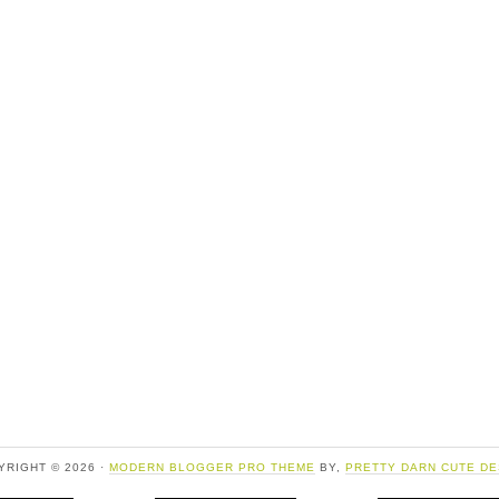
YRIGHT © 2026 ·
MODERN BLOGGER PRO THEME
BY,
PRETTY DARN CUTE DE