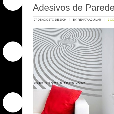
Adesivos de Pared
27 DE AGOSTO DE 2009
BY:
RENATA AGUILAR
2 C