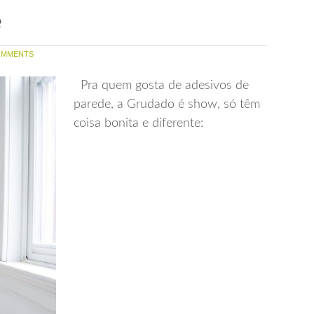
e
OMMENTS
Pra quem gosta de adesivos de
parede, a Grudado é show, só têm
coisa bonita e diferente: