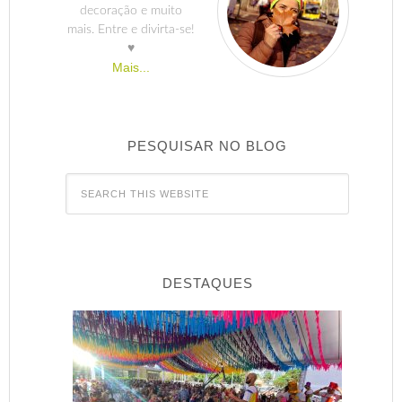
decoração e muito
mais. Entre e divirta-se!
♥
Mais...
PESQUISAR NO BLOG
DESTAQUES