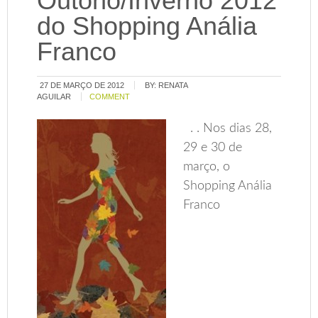
Outono/Inverno 2012
do Shopping Anália
Franco
27 DE MARÇO DE 2012
BY:
RENATA
AGUILAR
COMMENT
. . Nos dias 28,
29 e 30 de
março, o
Shopping Anália
Franco