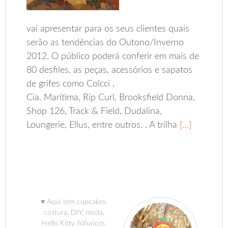
vai apresentar para os seus clientes quais
serão as tendências do Outono/Inverno
2012. O público poderá conferir em mais de
80 desfiles, as peças, acessórios e sapatos
de grifes como Colcci ,
Cia. Marítima, Rip Curl, Brooksfield Donna,
Shop 126, Track & Field, Dudalina,
Loungerie, Ellus, entre outros. . A trilha
[…]
♥ Aqui tem cupcakes,
costura, DIY, moda,
Hello Kitty, fofurices,