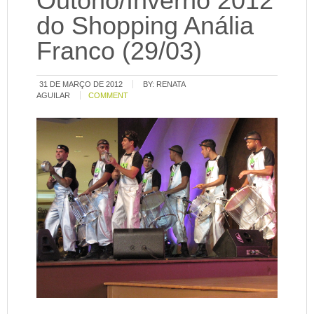
Outono/Inverno 2012
do Shopping Anália
Franco (29/03)
31 DE MARÇO DE 2012
BY:
RENATA
AGUILAR
COMMENT