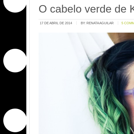
O cabelo verde de 
17 DE ABRIL DE 2014
BY:
RENATA AGUILAR
5 COM