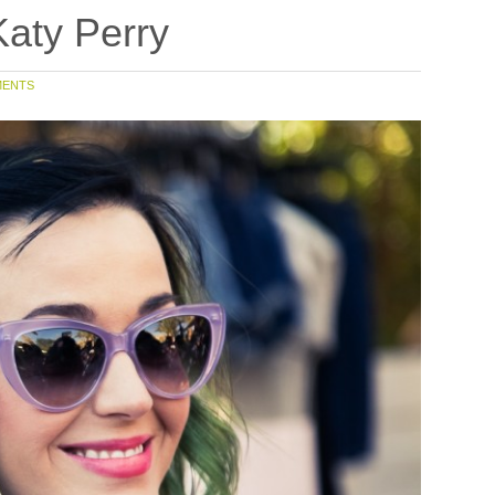
Katy Perry
MENTS