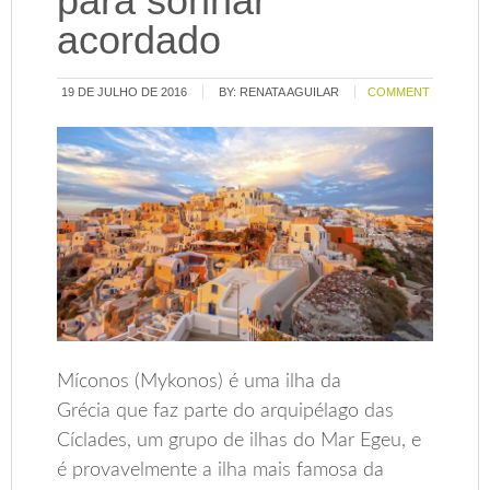
para sonhar
acordado
19 DE JULHO DE 2016
BY:
RENATA AGUILAR
COMMENT
Míconos (Mykonos) é uma ilha da
Grécia que faz parte do arquipélago das
Cíclades, um grupo de ilhas do Mar Egeu, e
é provavelmente a ilha mais famosa da