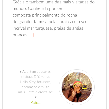
Grécia e também uma das mais visitadas do
mundo. Conhecida por ser
composta principalmente de rocha
de granito, famosa pelas praias com seu
incrível mar turquesa, praias de areias
brancas
[…]
♥ Aqui tem cupcakes,
costura, DIY, moda,
Hello Kitty, fofurices,
decoração e muito
mais. Entre e divirta-se!
♥
Mais...