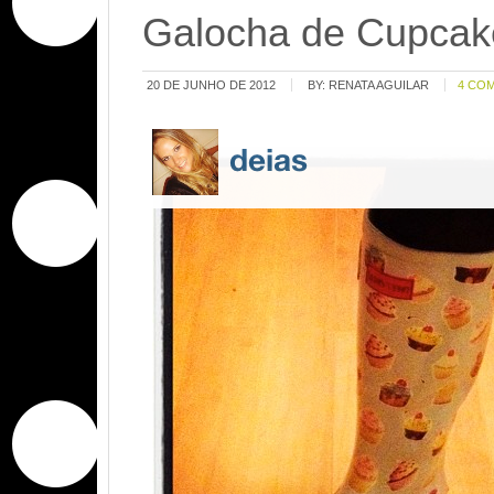
Galocha de Cupcak
20 DE JUNHO DE 2012
BY:
RENATA AGUILAR
4 CO