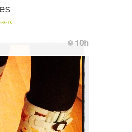
es
MMENTS