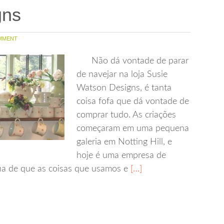
gns
MMENT
Não dá vontade de parar
de navejar na loja Susie
Watson Designs, é tanta
coisa fofa que dá vontade de
comprar tudo. As criações
começaram em uma pequena
galeria em Notting Hill, e
hoje é uma empresa de
fia de que as coisas que usamos e
[…]