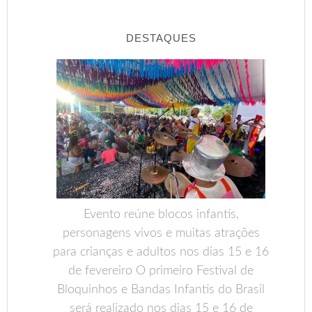
DESTAQUES
Evento reúne blocos infantis,
personagens vivos e muitas atrações
para crianças e adultos nos dias 15 e 16
de fevereiro O primeiro Festival de
Bloquinhos e Bandas Infantis do Brasil
será realizado nos dias 15 e 16 de