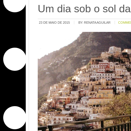
Um dia sob o sol d
23 DE MAIO DE 2015
BY:
RENATA AGUILAR
COMME