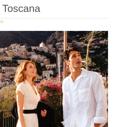
a Toscana
NT