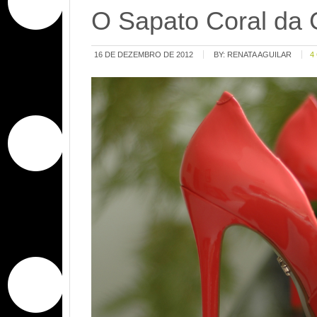
O Sapato Coral da
16 DE DEZEMBRO DE 2012
BY:
RENATA AGUILAR
4