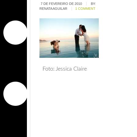
7 DE FEVEREIRO DE 2010
BY:
RENATA AGUILAR
1 COMMENT
Foto: Jessica Claire