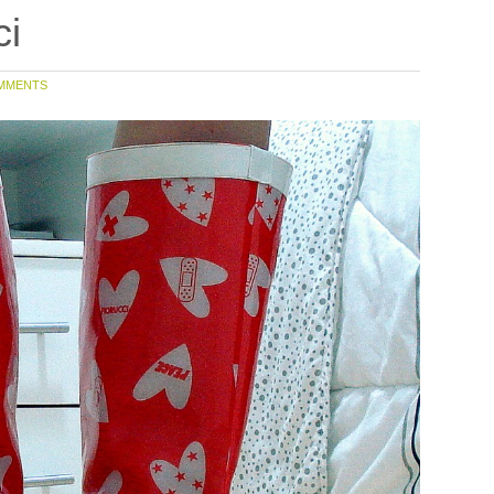
ci
MMENTS