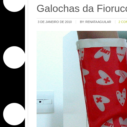
Galochas da Fioruc
3 DE JANEIRO DE 2010
BY:
RENATA AGUILAR
2 CO