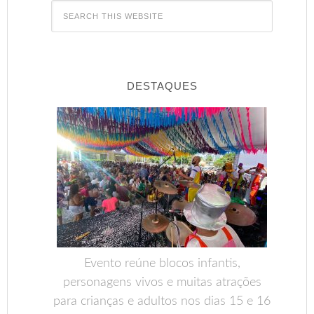
DESTAQUES
Evento reúne blocos infantis,
personagens vivos e muitas atrações
para crianças e adultos nos dias 15 e 16