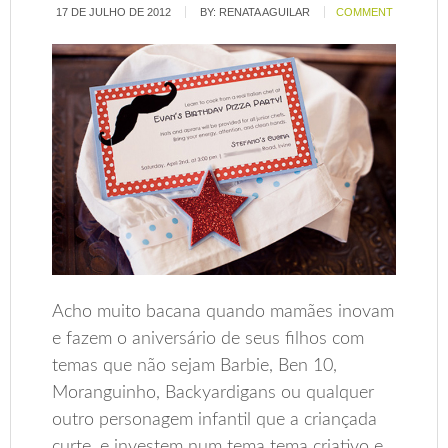
17 DE JULHO DE 2012
BY:
RENATA AGUILAR
COMMENT
Acho muito bacana quando mamães inovam
e fazem o aniversário de seus filhos com
temas que não sejam Barbie, Ben 10,
Moranguinho, Backyardigans ou qualquer
outro personagem infantil que a criançada
curte, e investem num tema tema criativo e