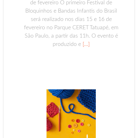
de fevereiro O primeiro Festival de
Bloquinhos e Bandas Infantis do Brasil
será realizado nos dias 15 e 16 de
fevereiro no Parque CERET Tatuapé, em
São Paulo, a partir das 11h. O evento é
produzido e
[…]