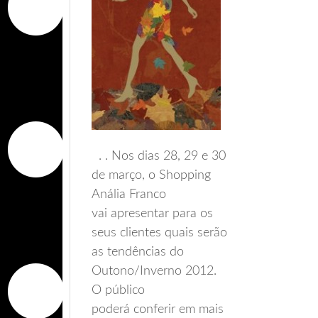
. . Nos dias 28, 29 e 30
de março, o Shopping
Anália Franco
vai apresentar para os
seus clientes quais serão
as tendências do
Outono/Inverno 2012.
O público
poderá conferir em mais