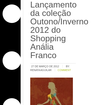
Lançamento
da coleção
Outono/Inverno
2012 do
Shopping
Anália
Franco
27 DE MARÇO DE 2012
BY:
RENATA AGUILAR
COMMENT