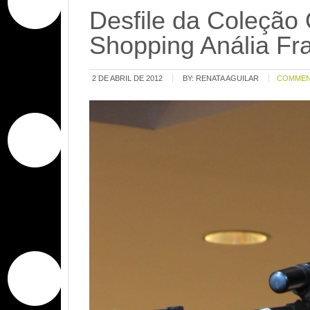
Desfile da Coleção
Shopping Anália Fr
2 DE ABRIL DE 2012
BY:
RENATA AGUILAR
COMME