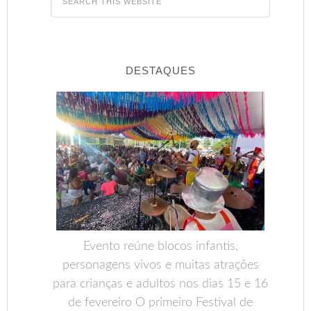
DESTAQUES
Evento reúne blocos infantis,
personagens vivos e muitas atrações
para crianças e adultos nos dias 15 e 16
de fevereiro O primeiro Festival de