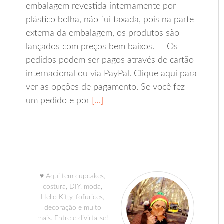
embalagem revestida internamente por
plástico bolha, não fui taxada, pois na parte
externa da embalagem, os produtos são
lançados com preços bem baixos. Os
pedidos podem ser pagos através de cartão
internacional ou via PayPal. Clique aqui para
ver as opções de pagamento. Se você fez
um pedido e por
[…]
♥ Aqui tem cupcakes,
costura, DIY, moda,
Hello Kitty, fofurices,
decoração e muito
mais. Entre e divirta-se!