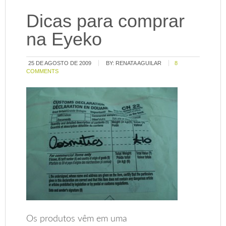
Dicas para comprar
na Eyeko
25 DE AGOSTO DE 2009
BY:
RENATA AGUILAR
8
COMMENTS
Os produtos vêm em uma