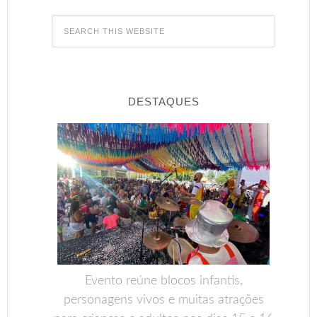
DESTAQUES
Evento reúne blocos infantis,
personagens vivos e muitas atrações