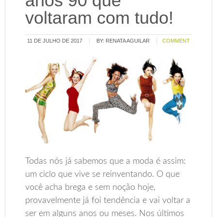
anos 90 que
voltaram com tudo!
11 DE JULHO DE 2017
BY:
RENATA AGUILAR
COMMENT
Todas nós já sabemos que a moda é assim:
um ciclo que vive se reinventando. O que
você acha brega e sem noção hoje,
provavelmente já foi tendência e vai voltar a
ser em alguns anos ou meses. Nos últimos