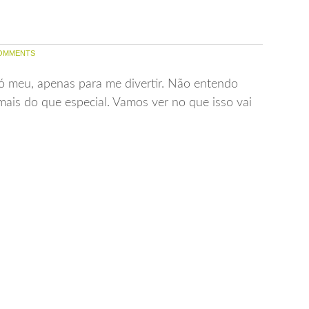
OMMENTS
 só meu, apenas para me divertir. Não entendo
is do que especial. Vamos ver no que isso vai