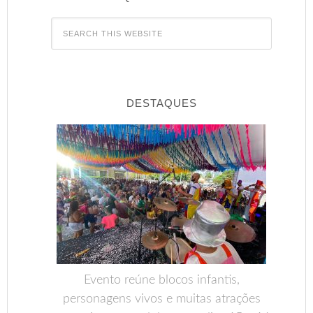
DESTAQUES
Evento reúne blocos infantis,
personagens vivos e muitas atrações