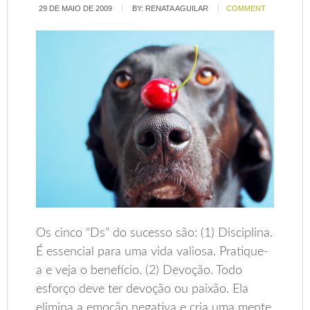
29 DE MAIO DE 2009
BY:
RENATA AGUILAR
COMMENT
Os cinco “Ds” do sucesso são: (1) Disciplina.
É essencial para uma vida valiosa. Pratique-
a e veja o benefício. (2) Devoção. Todo
esforço deve ter devoção ou paixão. Ela
elimina a emoção negativa e cria uma mente